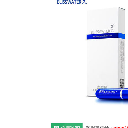
客服微信号：
qqyp1