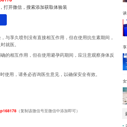
，打开微信，搜索添加获取体验装
谈
染，与享久喷剂没有直接相互作用，但在使用抗生素期间，
及时就医。
享
明确的相互作用，但在使用避孕药期间，应注意观察身体反
同时使用，请务必咨询医生意见，以确保安全有效。
女
p168178
（复制该微信号至微信中添加即可）