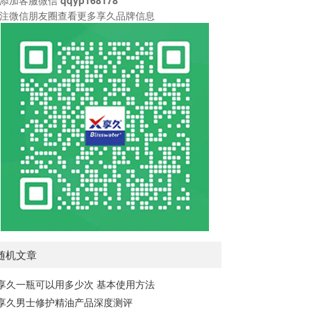
注微信朋友圈查看更多享久品牌信息
随机文章
享久一瓶可以用多少次 基本使用方法
享久男士修护精油产品深度测评