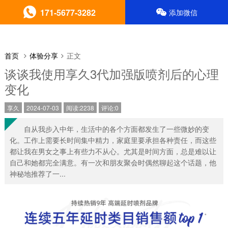
171-5677-3282
添加微信
首页
体验分享
正文
谈谈我使用享久3代加强版喷剂后的心理
变化
享久
2024-07-03
阅读:2238
评论:0
自从我步入中年，生活中的各个方面都发生了一些微妙的变
化。工作上需要长时间集中精力，家庭里要承担各种责任，而这些
都让我在男女之事上有些力不从心。尤其是时间方面，总是难以让
自己和她都完全满意。有一次和朋友聚会时偶然聊起这个话题，他
神秘地推荐了一...