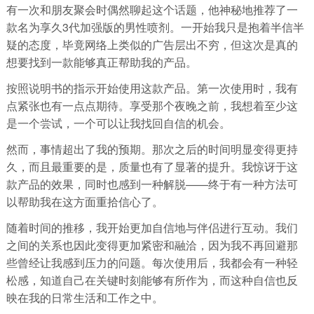
有一次和朋友聚会时偶然聊起这个话题，他神秘地推荐了一
款名为享久3代加强版的男性喷剂。一开始我只是抱着半信半
疑的态度，毕竟网络上类似的广告层出不穷，但这次是真的
想要找到一款能够真正帮助我的产品。
按照说明书的指示开始使用这款产品。第一次使用时，我有
点紧张也有一点点期待。享受那个夜晚之前，我想着至少这
是一个尝试，一个可以让我找回自信的机会。
然而，事情超出了我的预期。那次之后的时间明显变得更持
久，而且最重要的是，质量也有了显著的提升。我惊讶于这
款产品的效果，同时也感到一种解脱——终于有一种方法可
以帮助我在这方面重拾信心了。
随着时间的推移，我开始更加自信地与伴侣进行互动。我们
之间的关系也因此变得更加紧密和融洽，因为我不再回避那
些曾经让我感到压力的问题。每次使用后，我都会有一种轻
松感，知道自己在关键时刻能够有所作为，而这种自信也反
映在我的日常生活和工作之中。