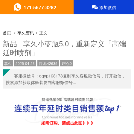
171-5677-3282
添加微信
首页
享久资讯
正文
新品 | 享久小蓝瓶5.0，重新定义「高端
延时喷剂」
享久
2025-04-23
阅读:42635
评论:0
客服微信号：qqyp168178复制享久客服微信号，打开微信，
搜索添加获取体验装复制客服微信号...