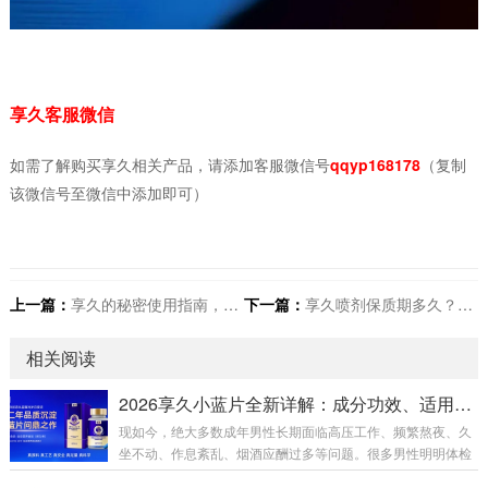
享久客服微信
如需了解购买享久相关产品，请添加客服微信号
qqyp168178
（复制
该微信号至微信中添加即可）
上一篇：
享久的秘密使用指南，女票绝对不会察觉！
下一篇：
享久喷剂保质期多久？过期后还能用吗？安全风险全解析！​
相关阅读
2026享久小蓝片全新详解：成分功效、适用人群、官方售价及正确服用指南
现如今，绝大多数成年男性长期面临高压工作、频繁熬夜、久
坐不动、作息紊乱、烟酒应酬过多等问题。很多男性明明体检
各项指标正常，身体却出现精神萎靡、体能下降、房事耐力不