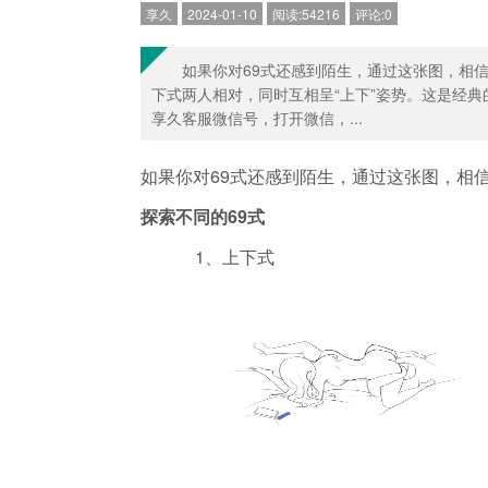
享久
2024-01-10
阅读:54216
评论:0
如果你对69式还感到陌生，通过这张图，相
下式两人相对，同时互相呈“上下”姿势。这是经典的
享久客服微信号，打开微信，...
如果你对69式还感到陌生，通过这张图，相
探索不同的69式
1、上下式