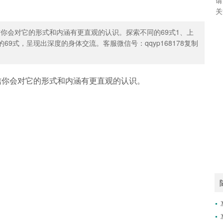
关
信你会对它的形式和内涵有更直观的认识。探索不同的69式1、上
69式，呈现出深度的身体交流。客服微信号：qqyp168178复制
信你会对它的形式和内涵有更直观的认识。