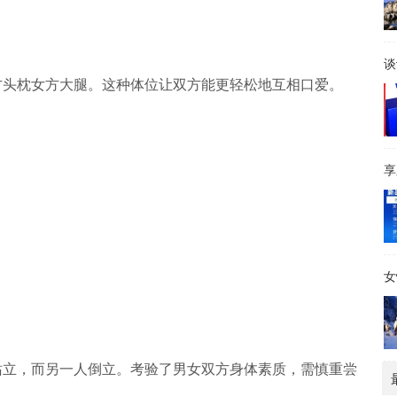
谈
方头枕女方大腿。这种体位让双方能更轻松地互相口爱。
享
女
站立，而另一人倒立。考验了男女双方身体素质，需慎重尝