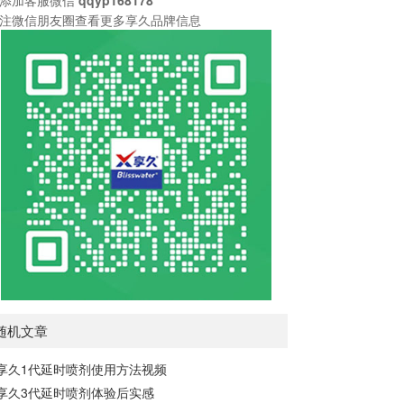
注微信朋友圈查看更多享久品牌信息
随机文章
享久1代延时喷剂使用方法视频
享久3代延时喷剂体验后实感