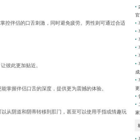
官
地掌控伴侣的口舌刺激，同时避免疲劳。男性则可通过合适
，让彼此更加贴近。
成
更
更能掌握伴侣口舌的深度，提供更为震撼的体验。
可以从阴道和阴蒂转移到肛门，甚至可以使用手指或情趣玩
家