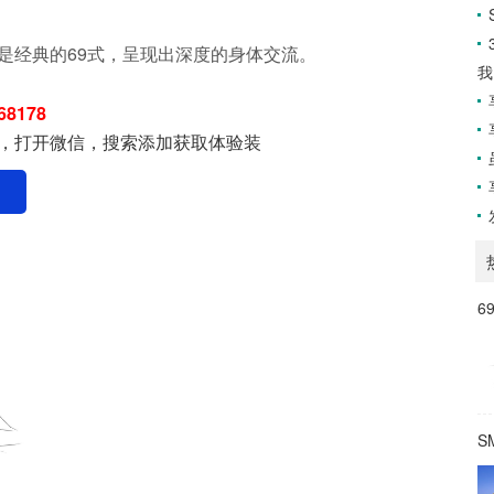
这是经典的69式，呈现出深度的身体交流。
我
68178
，打开微信，搜索添加获取体验装
6
S