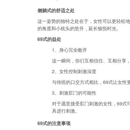
侧躺式的舒适之处
这一姿势的独特之处在于，女性可以更轻松
的角度和小枕头的垫升，延长愉悦时光。
69式的益处
1、身心完全敞开
这一瞬间，你们互相信任、互相分享
2、女性控制刺激深度
与传统的口交方式相比，69式让女性
3、刺激肛门的可能性
对于愿意接受肛门刺激的女性，69式
具进行刺激。
69式的注意事项