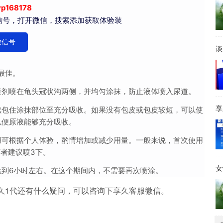
yp168178
信号，打开微信，搜索添加获取体验装
微信号
谈
最佳。
喷剂喷在龟头冠状沟两侧，并均匀涂抹，防止液体喷入尿道。
享
续包住涂抹部位至充分吸收。如果没有包皮或包皮较短，可以使
以便原液能够充分吸收。
用可根据个人体验，酌情增加或减少用量。一般来说，首次使用
下者建议喷3下。
女
达到6小时左右。在这个期间内，不需要再次喷涂。
久1代还有什么疑问，可以咨询下享久客服微信。