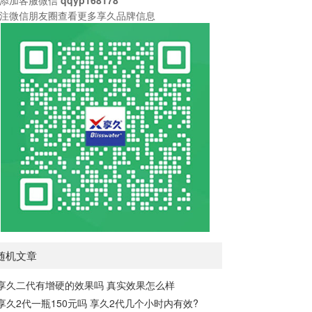
注微信朋友圈查看更多享久品牌信息
随机文章
享久二代有增硬的效果吗 真实效果怎么样
享久2代一瓶150元吗 享久2代几个小时内有效?