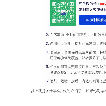
客服微信号：
qq
复制享久客服微
复制客服
在房事前1小时使用喷剂，此时效果
使用时，请用手指遮住尿道口，将
喷完后，请确保将包皮向前拉，持
用保鲜膜缠绕覆盖，轻轻握几下，
初次使用请参照建议用量，再次使
者建议喷2下，无包皮者或35岁以
喷剂一般喷一次后，有效时间可以
以上就是关于享久1代的介绍了，如果你对享