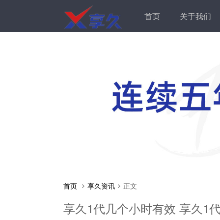
首页
关于我们
首页
享久资讯
正文
享久1代几个小时有效 享久1