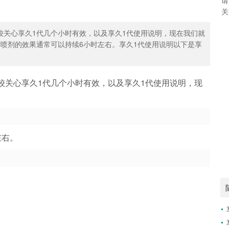
关
较关心享久1代几个小时有效，以及享久1代使用说明，现在我们就
时喷剂的效果通常可以持续6小时左右。享久1代使用说明以下是享
较关心享久1代几个小时有效，以及享久1代使用说明，现
左右。