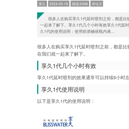
享久
2024-05-18
阅读:2498
评论:0
很多人在购买享久1代延时喷剂之前，都是比
一起来了解下。享久1代几个小时有效享久1代延
久1代的使用说明：使用前请确保瓶内液...
很多人在购买享久1代延时喷剂之前，都是比
在我们就一起来了解下。
享久1代几个小时有效
享久1代延时喷剂的效果通常可以持续6小时
享久1代使用说明
以下是享久1代的使用说明：