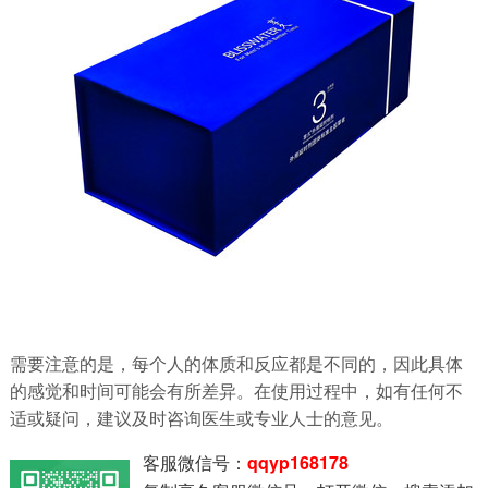
需要注意的是，每个人的体质和反应都是不同的，因此具体
的感觉和时间可能会有所差异。在使用过程中，如有任何不
适或疑问，建议及时咨询医生或专业人士的意见。
客服微信号：
qqyp168178