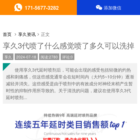
171-5677-3282
添加微信
首页
享久资讯
正文
享久3代喷了什么感觉喷了多久可以洗掉
享久
2024-07-18
阅读:2780
评论:0
使用享久3代延时喷剂后，可能会出现的感受包括轻微的灼热
感和刺痛感，但这些感觉通常会在短时间内（大约5~10分钟）逐渐
减轻并消失。这些感受是由于喷剂中的有效成分对神经末梢产生暂
时性的抑制作用所导致的。关于清洗的问题，建议在使用享久3代
延时喷剂...