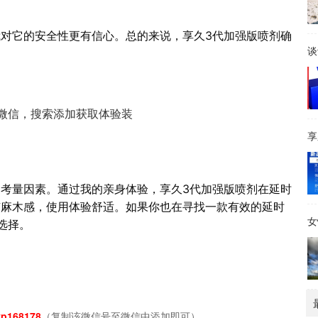
对它的安全性更有信心。总的来说，享久3代加强版喷剂确
谈
。
微信，搜索添加获取体验装
享
考量因素。通过我的亲身体验，享久3代加强版喷剂在延时
有麻木感，使用体验舒适。如果你也在寻找一款有效的延时
女
选择。
p168178
（复制该微信号至微信中添加即可）