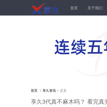
首页
关于我们
首页
享久资讯
正文
享久3代真不麻木吗？ 看完真