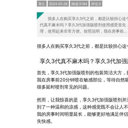
享久
2024-05-28
阅读:3184
评论:0
很多人在购买享久3代之前，都是比较担心这
代真不麻木吗？享久3代加强版喷剂使用感受首先
理，使用起来非常方便。按照说明，我在房事前...
很多人在购买享久3代之前，都是比较担心这
享久3代真不麻木吗？享久3代加
首先，享久3代加强版喷剂的包装简洁大方，
我在房事前20分钟喷在敏感部位，等待自然
很多延时喷剂常见的问题。
然而，让我惊喜的是，享久3代加强版喷剂并
到了一种温和的凉感，这种感觉既不会让人
我的房事时间明显延长，能够更好地满足伴
失快感。