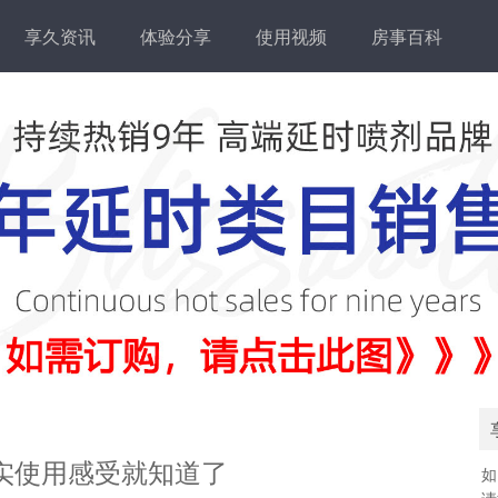
享久资讯
体验分享
使用视频
房事百科
实使用感受就知道了
如
请