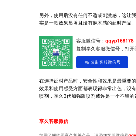
另外，使用后没有任何不适或刺激感，这让我
实是一款效果显著且没有麻木感的延时产品
客服微信号：
qqyp168178
复制享久客服微信号，打开
复制客服微信号
在选择延时产品时，安全性和效果是最重要的
效果和使用感受方面都表现得非常出色，没
喷剂，享久3代加强版喷剂或许是一个不错的
享久客服微信
如需了解购买享久相关产品，请添加客服微信号
qqy