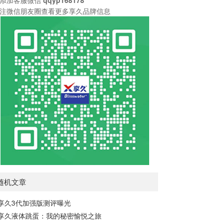
注微信朋友圈查看更多享久品牌信息
随机文章
享久3代加强版测评曝光
享久液体跳蛋：我的秘密愉悦之旅