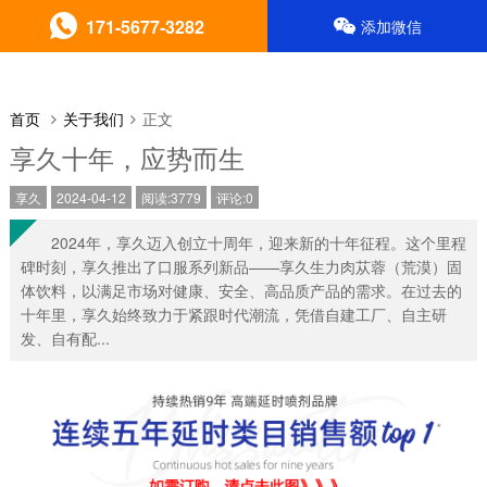
171-5677-3282
添加微信
首页
关于我们
正文
享久十年，应势而生
享久
2024-04-12
阅读:3779
评论:0
2024年，享久迈入创立十周年，迎来新的十年征程。这个里程
碑时刻，享久推出了口服系列新品——享久生力肉苁蓉（荒漠）固
体饮料，以满足市场对健康、安全、高品质产品的需求。在过去的
十年里，享久始终致力于紧跟时代潮流，凭借自建工厂、自主研
发、自有配...