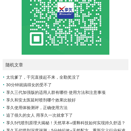
随机文章
太坑爹了，干完直接起不来，全勤奖没了
30分钟就搞得女的受不了
享久三代加强版的适用人群有哪些 使用方法和注意事项
享久和安太医延时喷剂哪个效果比较好
享久使用体验测评，正确使用方法
追了很久的女人 用享久一次就拿下了
享久5代喷剂原理大揭秘！天然草本+缓释科技如何实现持久舒适？
享久五代喷剂深度评测：5分钟起效+天然配方，重新定义行业标准