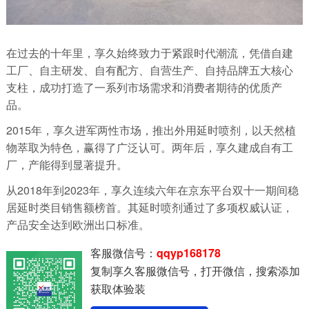
在过去的十年里，享久始终致力于紧跟时代潮流，凭借自建
工厂、自主研发、自有配方、自营生产、自持品牌五大核心
支柱，成功打造了一系列市场需求和消费者期待的优质产
品。
2015年，享久进军两性市场，推出外用延时喷剂，以天然植
物萃取为特色，赢得了广泛认可。两年后，享久建成自有工
厂，产能得到显著提升。
从2018年到2023年，享久连续六年在京东平台双十一期间稳
居延时类目销售额榜首。其延时喷剂通过了多项权威认证，
产品安全达到欧洲出口标准。
客服微信号：
qqyp168178
复制享久客服微信号，打开微信，搜索添加
获取体验装