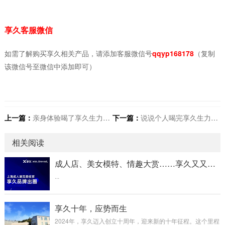
享久客服微信
如需了解购买享久相关产品，请添加客服微信号
qqyp168178
（复制
该微信号至微信中添加即可）
上一篇：
亲身体验喝了享久生力固体饮料后的真实感觉
下一篇：
说说个人喝完享久生力肉苁蓉荒漠固体饮料后的感受
相关阅读
成人店、美女模特、情趣大赏……享久又又又出圈了！
...
享久十年，应势而生
2024年，享久迈入创立十周年，迎来新的十年征程。这个里程