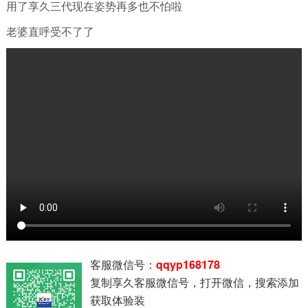
用了享久三代现在姿势再多也不怕啦
老婆直呼受不了了
客服微信号：
qqyp168178
复制享久客服微信号，打开微信，搜索添加
获取体验装