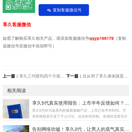
复制客服微信号
享久客服微信
如需了解购买享久相关产品，请添加客服微信号
qqyp168178
（复制
该微信号至微信中添加即可）
上一篇：
享久三代喷剂四个方面分析详细了解
下一篇：
自从用了享久液体跳蛋后 看出来是真爽了
相关阅读
享久5代真实使用报告：上市半年反馈如何？数据、成分与用户口碑全解析
享久5代作为该系列的最新旗舰产品，上市已有半年时间。尽
管价格较高引发了不少讨论，但在时间控制、体感舒适度等方
面的表现，经过市场检验获得了不少正面反馈。今天我们就从
价格、成分、实测数据以及用户口碑等多个维度，全面解析这
告别网络吹嘘！享久2代，让男人的底气真实可见