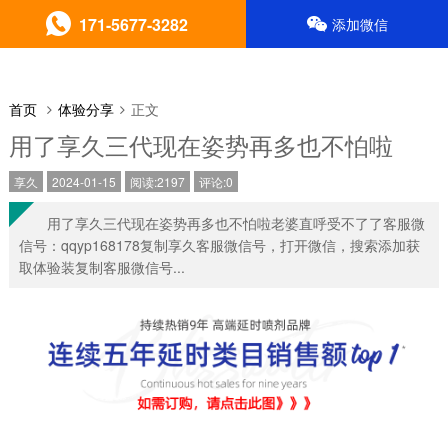
171-5677-3282
添加微信
首页
体验分享
正文
用了享久三代现在姿势再多也不怕啦
享久
2024-01-15
阅读:2197
评论:0
用了享久三代现在姿势再多也不怕啦老婆直呼受不了了客服微
信号：qqyp168178复制享久客服微信号，打开微信，搜索添加获
取体验装复制客服微信号...