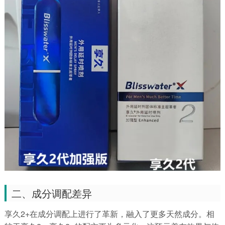
二、成分调配差异
享久2+在成分调配上进行了革新，融入了更多天然成分。相