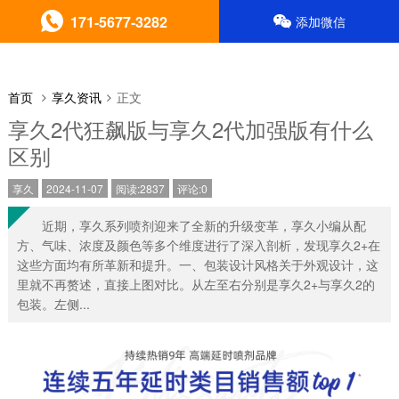
171-5677-3282
添加微信
首页
享久资讯
正文
享久2代狂飙版与享久2代加强版有什么
区别
享久
2024-11-07
阅读:2837
评论:0
近期，享久系列喷剂迎来了全新的升级变革，享久小编从配
方、气味、浓度及颜色等多个维度进行了深入剖析，发现享久2+在
这些方面均有所革新和提升。一、包装设计风格关于外观设计，这
里就不再赘述，直接上图对比。从左至右分别是享久2+与享久2的
包装。左侧...