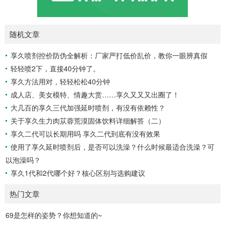
随机文章
享久喷剂控价防伪全解析：厂家严打低价乱价，教你一眼辨真假
轻轻喷2下，直接40分钟了。
享久方法用对，轻轻松松40分钟
成人店、美女模特、情趣大赏……享久又又又出圈了！
大几百的享久三代加强延时喷剂，有没有依赖性？
关于享久生力肉苁蓉荒漠固体饮料详细解答（二）
享久二代可以长期用吗 享久二代到底有没有效果
使用了享久延时喷剂后，是否可以洗澡？什么时候最适合洗澡？可
以泡澡吗？
享久1代和2代哪个好？核心区别与选购建议
热门文章
69是怎样的姿势？你想知道的~