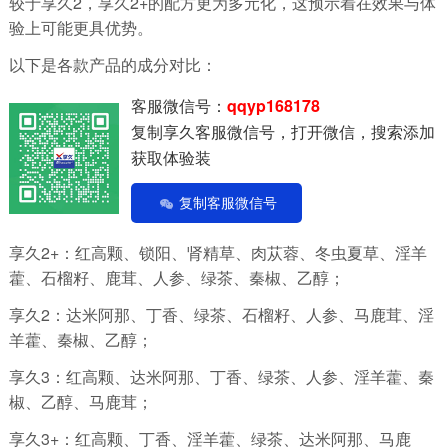
较于享久2，享久2+的配方更为多元化，这预示着在效果与体
验上可能更具优势。
以下是各款产品的成分对比：
客服微信号：
qqyp168178
复制享久客服微信号，打开微信，搜索添加
获取体验装
复制客服微信号
享久2+：红高颗、锁阳、肾精草、肉苁蓉、冬虫夏草、淫羊
藿、石榴籽、鹿茸、人参、绿茶、秦椒、乙醇；
享久2：达米阿那、丁香、绿茶、石榴籽、人参、马鹿茸、淫
羊藿、秦椒、乙醇；
享久3：红高颗、达米阿那、丁香、绿茶、人参、淫羊藿、秦
椒、乙醇、马鹿茸；
享久3+：红高颗、丁香、淫羊藿、绿茶、达米阿那、马鹿