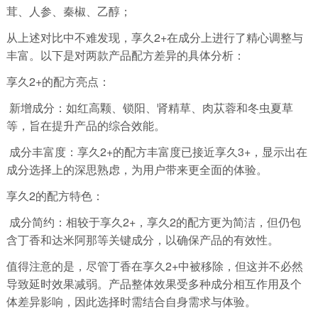
茸、人参、秦椒、乙醇；
从上述对比中不难发现，享久2+在成分上进行了精心调整与
丰富。以下是对两款产品配方差异的具体分析：
享久2+的配方亮点：
新增成分：如红高颗、锁阳、肾精草、肉苁蓉和冬虫夏草
等，旨在提升产品的综合效能。
成分丰富度：享久2+的配方丰富度已接近享久3+，显示出在
成分选择上的深思熟虑，为用户带来更全面的体验。
享久2的配方特色：
成分简约：相较于享久2+，享久2的配方更为简洁，但仍包
含丁香和达米阿那等关键成分，以确保产品的有效性。
值得注意的是，尽管丁香在享久2+中被移除，但这并不必然
导致延时效果减弱。产品整体效果受多种成分相互作用及个
体差异影响，因此选择时需结合自身需求与体验。