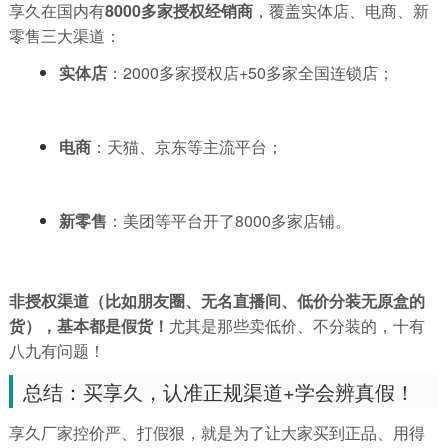
享久在国内有
8000多家授权经销商
，覆盖实体店、电商、新
零售三大渠道：
实体店
：2000多家授权店+50多家全国连锁店；
电商
：天猫、京东等主流平台；
新零售
：美团等平台开了8000多家店铺。
非授权渠道（比如朋友圈、无名直播间、低价分装无原盒的
货），基本都是假货！
尤其是那些卖低价、不分装的，十有
八九有问题！
总结：买享久，认准正规渠道+学会辨真假！
享久厂家控价严、打假狠，就是为了让大家买到正品、用得