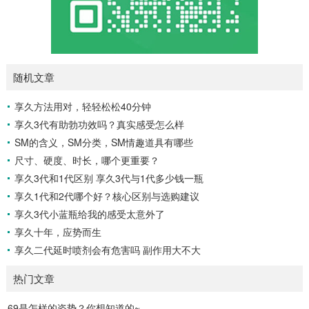
随机文章
享久方法用对，轻轻松松40分钟
享久3代有助勃功效吗？真实感受怎么样
SM的含义，SM分类，SM情趣道具有哪些
尺寸、硬度、时长，哪个更重要？
享久3代和1代区别 享久3代与1代多少钱一瓶
享久1代和2代哪个好？核心区别与选购建议
享久3代小蓝瓶给我的感受太意外了
享久十年，应势而生
享久二代延时喷剂会有危害吗 副作用大不大
热门文章
69是怎样的姿势？你想知道的~