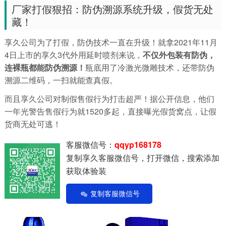
厂家打假狠招：防伪溯源系统升级，假货无处
藏！
享久公司为了打假，防伪技术一直在升级！就拿2021年11月
4日上市的享久3代外用延时喷剂来说，
不仅外包装有防伪，
连裸瓶都能防伪溯源！
瓶底用了冷激光微雕技术，还带防伪
溯源二维码，一扫就能查真假。
而且享久公司对制假售假行为打击超严！据公开信息，他们
一年光警告售假行为就1520多起，直接曝光假货窝点，让假
货商无处可逃！
客服微信号：
qqyp168178
复制享久客服微信号，打开微信，搜索添加
获取体验装
复制客服微信号